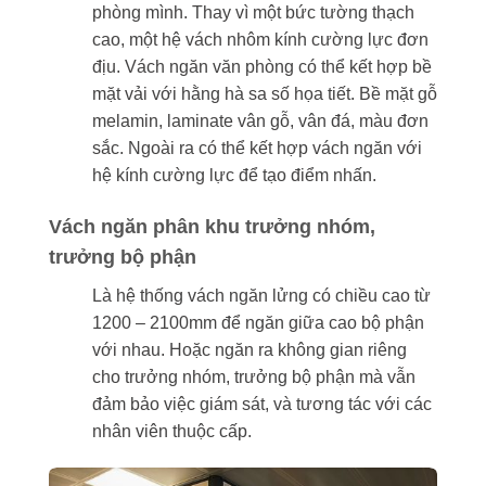
phòng mình. Thay vì một bức tường thạch
cao, một hệ vách nhôm kính cường lực đơn
địu. Vách ngăn văn phòng có thể kết hợp bề
mặt vải với hằng hà sa số họa tiết. Bề mặt gỗ
melamin, laminate vân gỗ, vân đá, màu đơn
sắc. Ngoài ra có thể kết hợp vách ngăn với
hệ kính cường lực để tạo điểm nhấn.
Vách ngăn phân khu trưởng nhóm,
trưởng bộ phận
Là hệ thống vách ngăn lửng có chiều cao từ
1200 – 2100mm để ngăn giữa cao bộ phận
với nhau. Hoặc ngăn ra không gian riêng
cho trưởng nhóm, trưởng bộ phận mà vẫn
đảm bảo việc giám sát, và tương tác với các
nhân viên thuộc cấp.