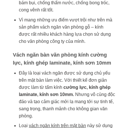
bám bụi, chống thấm nước, chống bong tróc,
cong vênh rất tốt.
Vì mang những ưu điểm vượt trội như trên mà
sản phẩm vách ngăn văn phòng gỗ – kính
được rất nhiều khách hàng lựa chọn sử dụng
cho văn phòng công ty của mình.
Vách ngăn bàn văn phòng kính cường
lực, kính ghép laminate, kính sơn 10mm
Đây là loại vách ngăn được sử dụng chủ yếu
trên mặt bàn làm việc. Với thiết kế đơn giản
được làm từ tấm kính
cường lực, kính ghép
laminate, kính sơn 10mm.
Nhưng vô cùng độc
đáo và tạo cảm giác mới lạ mang tới sự tinh tế,
sang trọng, thanh mảnh cho không gian văn
phòng.
Loại
vách ngăn kính trên mặt bàn
này sử dụng