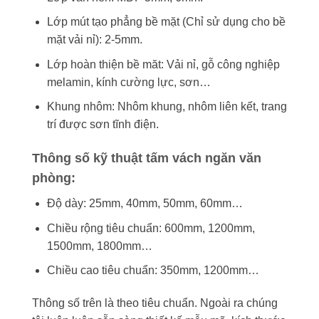
Lớp mút tạo phẳng bề mặt (Chỉ sử dụng cho bề
mặt vải nỉ): 2-5mm.
Lớp hoàn thiện bề măt: Vải nỉ, gỗ công nghiệp
melamin, kính cường lực, sơn…
Khung nhôm: Nhôm khung, nhôm liên kết, trang
trí được sơn tĩnh điện.
Thông số kỹ thuật tấm vách ngăn văn
phòng:
Độ dày: 25mm, 40mm, 50mm, 60mm…
Chiều rộng tiêu chuẩn: 600mm, 1200mm,
1500mm, 1800mm…
Chiều cao tiêu chuẩn: 350mm, 1200mm…
Thông số trên là theo tiêu chuẩn. Ngoài ra chúng