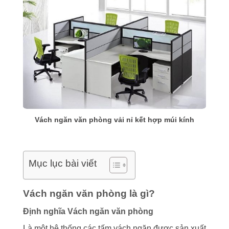
Vách ngăn văn phòng vải nỉ kết hợp múi kính
Mục lục bài viết
Vách ngăn văn phòng là gì?
Định nghĩa Vách ngăn văn phòng
Là một hệ thống các tấm vách ngăn được sản xuất