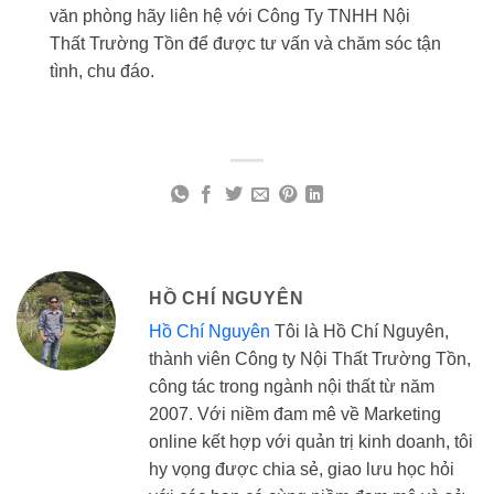
văn phòng hãy liên hệ với Công Ty TNHH Nội
Thất Trường Tồn để được tư vấn và chăm sóc tận
tình, chu đáo.
HỒ CHÍ NGUYÊN
Hồ Chí Nguyên
Tôi là Hồ Chí Nguyên,
thành viên Công ty Nội Thất Trường Tồn,
công tác trong ngành nội thất từ năm
2007. Với niềm đam mê về Marketing
online kết hợp với quản trị kinh doanh, tôi
hy vọng được chia sẻ, giao lưu học hỏi