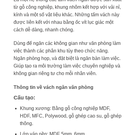
từ gỗ công nghiệp, khung nhôm kết hợp với vải nỉ,
kính và một số vật liệu khác. Những tấm vách này
được liên kết với nhau bằng ốc vít lục giác một
cách dễ dàng, nhanh chóng.
Dùng để ngăn các không gian như văn phòng làm
việc thành các phân khu tùy theo chức năng.
Ngăn phòng họp, và đặt biệt là ngăn bàn làm việc.
Giúp tạo ra môi trường làm việc chuyên nghiệp và
không gian riêng tư cho mỗi nhân viên.
Thông tin về vách ngăn văn phòng
Cấu tạo:
Khung xương: Bằng gỗ công nghiệp MDF,
HDF, MFC, Polywood, gỗ ghép cao su, gỗ ghép
thông.
Lớp ván nền: MDF 5mm, 6mm.