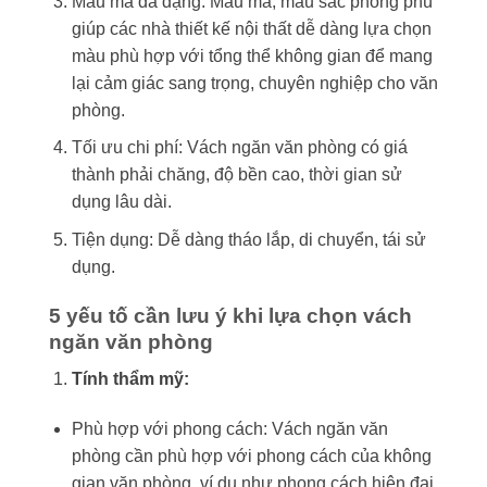
Mẫu mã đa dạng: Mẫu mã, màu sắc phong phú
giúp các nhà thiết kế nội thất dễ dàng lựa chọn
màu phù hợp với tổng thể không gian để mang
lại cảm giác sang trọng, chuyên nghiệp cho văn
phòng.
Tối ưu chi phí: Vách ngăn văn phòng có giá
thành phải chăng, độ bền cao, thời gian sử
dụng lâu dài.
Tiện dụng: Dễ dàng tháo lắp, di chuyển, tái sử
dụng.
5 yếu tố cần lưu ý khi lựa chọn vách
ngăn văn phòng
Tính thẩm mỹ:
Phù hợp với phong cách: Vách ngăn văn
phòng cần phù hợp với phong cách của không
gian văn phòng, ví dụ như phong cách hiện đại,