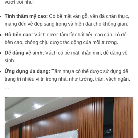
vượt trội như:
Tính thẩm mỹ cao:
Có bề mặt vân gỗ, vân đá chân thực,
mang đến vẻ đẹp sang trọng và hiện đại cho không gian.
Độ bền cao:
Vách được làm từ chất liệu cao cấp, có độ
bền cao, chống chịu được tác động của môi trường.
Dễ dàng vệ sinh:
Vách có bề mặt nhẵn mịn, dễ dàng vệ
sinh.
Ứng dụng đa dạng:
Tấm nhựa có thể được sử dụng để
trang trí nhiều vị trí trong nhà, như tường, trần, vách ngăn,
…