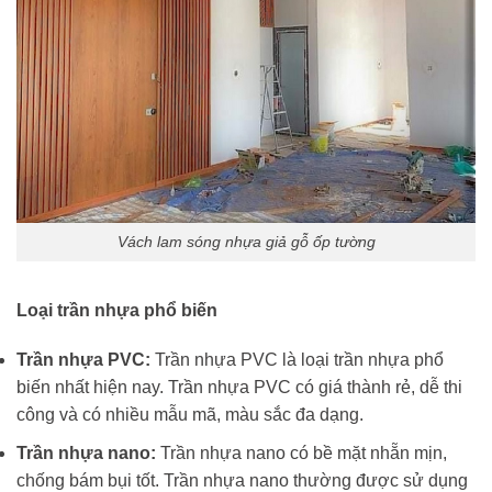
Vách lam sóng nhựa giả gỗ ốp tường
Loại trần nhựa phổ biến
Trần nhựa PVC:
Trần nhựa PVC là loại trần nhựa phổ
biến nhất hiện nay. Trần nhựa PVC có giá thành rẻ, dễ thi
công và có nhiều mẫu mã, màu sắc đa dạng.
Trần nhựa nano:
Trần nhựa nano có bề mặt nhẵn mịn,
chống bám bụi tốt. Trần nhựa nano thường được sử dụng