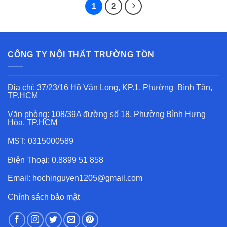
1
2
CÔNG TY NỘI THẤT TRƯỜNG TỒN
Địa chỉ: 37/23/16 Hồ Văn Long, KP.1, Phường Bình Tân,
TP.HCM
Văn phòng:
1
08/39A đường số 18, Phường Bình Hưng
Hòa, TP.HCM
MST: 0315000589
Điện Thoại: 0.8899 51 858
Email: hochinguyen1205@gmail.com
Chính sách bảo mật