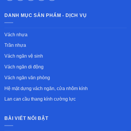
DANH MỤC SẢN PHẨM - DỊCH VỤ
Vách nhựa
Trần nhựa
Vách ngăn vệ sinh
Vách ngăn di động
Vách ngăn văn phòng
Hệ mặt dựng vách ngăn, cửa nhôm kính
Lan can cầu thang kính cường lực
BÀI VIẾT NỔI BẬT