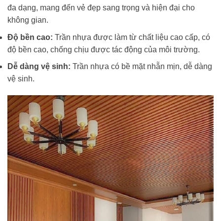
đa dạng, mang đến vẻ đẹp sang trọng và hiện đại cho
không gian.
Độ bền cao:
Trần nhựa được làm từ chất liệu cao cấp, có
độ bền cao, chống chịu được tác động của môi trường.
Dễ dàng vệ sinh:
Trần nhựa có bề mặt nhẵn mịn, dễ dàng
vệ sinh.