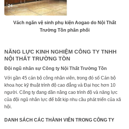
Vách ngăn vệ sinh phụ kiện Aogao do Nội Thất
Trường Tồn phân phối
NĂNG LỰC KINH NGHIỆM CÔNG TY TNHH
NỘI THẤT TRƯỜNG TỒN
Đội ngũ nhân sự Công ty Nội Thất Trường Tồn
Với gần 45 cán bộ công nhân viên, trong đó số Cán bộ
khoa học kỹ thuật trình độ cao đẳng và Đại học hơn 10
người. Công ty đang dần nâng cao trình độ và năng lực
của đội ngũ nhân lực để bắt kịp nhu cầu phát triển của xã
hội.
DANH SÁCH CÁC THÀNH VIÊN TRONG CÔNG TY