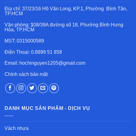
Địa chỉ: 37/23/16 Hồ Văn Long, KP.1, Phường Bình Tân,
TP.HCM
Văn phòng:
1
08/39A đường số 18, Phường Bình Hưng
Hòa, TP.HCM
MST: 0315000589
Điện Thoại: 0.8899 51 858
Email: hochinguyen1205@gmail.com
Chính sách bảo mật
DANH MỤC SẢN PHẨM - DỊCH VỤ
Vách nhựa