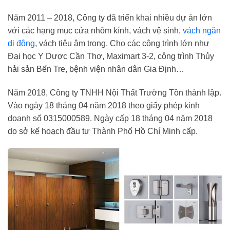
Năm 2011 – 2018, Công ty đã triển khai nhiều dự án lớn
với các hạng mục cửa nhôm kính, vách vệ sinh,
vách ngăn
di động
, vách tiêu âm trong. Cho các công trình lớn như
Đại học Y Dược Cần Thơ, Maximart 3-2, công trình Thủy
hải sản Bến Tre, bệnh viện nhân dân Gia Định…
Năm 2018, Công ty TNHH Nội Thất Trường Tồn thành lập.
Vào ngày 18 tháng 04 năm 2018 theo giấy phép kinh
doanh số 0315000589. Ngày cấp 18 tháng 04 năm 2018
do sở kế hoạch đầu tư Thành Phố Hồ Chí Minh cấp.