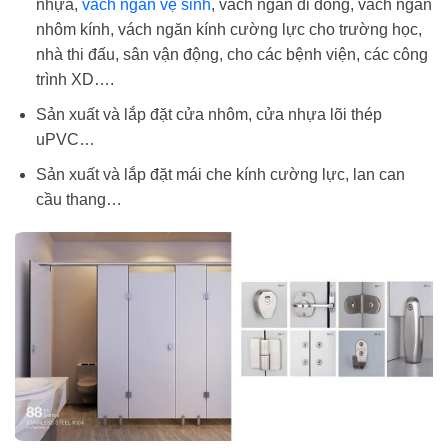
nhựa,
vách ngăn vệ sinh
, vách ngăn di đông, vách ngăn
nhôm kính, vách ngăn kính cường lực cho trường học,
nhà thi đấu, sân vận động, cho các bệnh viện, các công
trình XD….
Sản xuất và lắp đặt cửa nhôm, cửa nhựa lõi thép
uPVC…
Sản xuất và lắp đặt mái che kính cường lực, lan can
cầu thang…