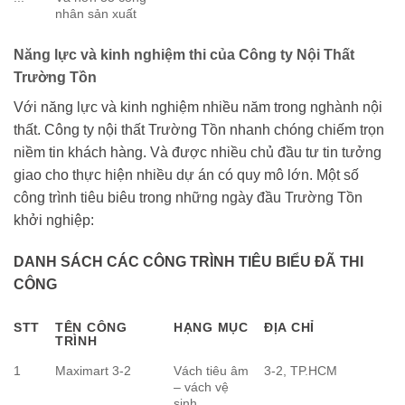
nhân sản xuất
Năng lực và kinh nghiệm thi của Công ty Nội Thất
Trường Tồn
Với năng lực và kinh nghiệm nhiều năm trong nghành nội
thất. Công ty nội thất Trường Tồn nhanh chóng chiếm trọn
niềm tin khách hàng. Và được nhiều chủ đầu tư tin tưởng
giao cho thực hiện nhiều dự án có quy mô lớn. Một số
công trình tiêu biêu trong những ngày đầu Trường Tồn
khởi nghiệp:
DANH SÁCH CÁC CÔNG TRÌNH TIÊU BIỂU ĐÃ THI
CÔNG
STT
TÊN CÔNG
HẠNG MỤC
ĐỊA CHỈ
TRÌNH
1
Maximart 3-2
Vách tiêu âm
3-2, TP.HCM
– vách vệ
sinh