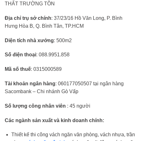
THẤT TRƯỜNG TỒN
Địa chỉ trụ sở chính
: 37/23/16 Hồ Văn Long, P. Bình
Hưng Hòa B, Q. Bình Tân, TP.HCM
Diện tích nhà xưởng
: 500m2
Số điện thoại
: 088.9951.858
Mã số thuế
: 0315000589
Tài khoản ngân hàng
: 060177050507 tại ngân hàng
Sacombank – Chi nhánh Gò Vấp
Số lượng công nhân viên
: 45 người
Các ngành sản xuất và kinh doanh chính:
Thiết kế thi công vách ngăn văn phòng, vách nhựa, trần