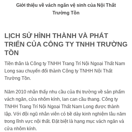
Giới thiệu về vách ngăn vệ sinh của Nội Thất
Trường Tồn
LỊCH SỬ HÌNH THÀNH VÀ PHÁT
TRIỂN CỦA CÔNG TY TNHH TRƯỜNG
TỒN
Tiền thân là Công ty TNHH Trang Trí Nội Ngoại Thất Nam
Long sau chuyển đổi thành Công ty TNHH Nội Thất
Trường Tồn.
Năm 2010 nhận thấy nhu cầu của thị trường về sản phẩm
vách ngăn, cửa nhôm kính, lan can cầu thang. Công ty
TNHH Trang Trí Nội Ngoại Thất Nam Long được thành
lập. Với đội ngũ nhân viên có bề dày kinh nghiệm lâu năm
trong lĩnh vực nội thất. Đặt biệt là hạng mục vách ngăn và
cửa nhôm kính.