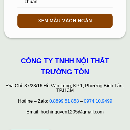
chuẩn.
XEM MẪU VÁCH NGĂN
CÔNG TY TNHH NỘI THẤT
TRƯỜNG TỒN
Địa Chỉ: 37/23/16 Hồ Văn Long, KP.1, Phường Bình Tân,
TP.HCM
Hotline – Zalo:
0.8899 51 858
–
0974.10.9499
Email: hochinguyen1205@gmail.com