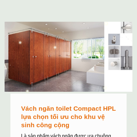
Vách ngăn toilet Compact HPL
lựa chọn tối ưu cho khu vệ
sinh công cộng
Là sản phẩm vách ngăn được ưa chuộng