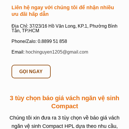
Liên hệ ngay với chúng tôi để nhận nhiều
ưu đãi hấp dẫn
Địa Chỉ: 37/23/16 Hồ Văn Long, KP.1, Phường Bình
Tân, TP.HCM
Phone/Zalo: 0.8899 51 858
Email:
hochinguyen1205@gmail.com
GỌI NGAY
3 tùy chọn báo giá vách ngăn vệ sinh
Compact
Chúng tôi xin đưa ra 3 tùy chọn về báo giá vách
ngăn vệ sinh Compact HPL dựa theo nhu cầu,