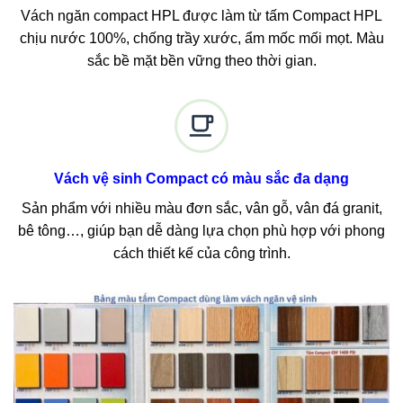
Vách ngăn compact HPL được làm từ tấm Compact HPL
chịu nước 100%, chống trầy xước, ẩm mốc mối mọt. Màu
sắc bề mặt bền vững theo thời gian.
Vách vệ sinh Compact có m
àu sắc đa dạng
Sản phẩm với nhiều màu đơn sắc, vân gỗ, vân đá granit,
bê tông…, giúp bạn dễ dàng lựa chọn phù hợp với phong
cách thiết kế của công trình.