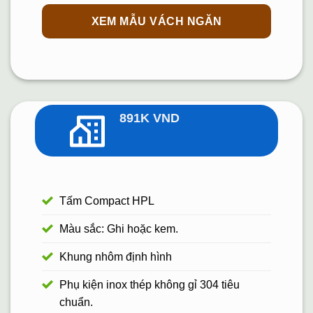
XEM MẪU VÁCH NGĂN
891K
VND
Tấm Compact HPL
Màu sắc: Ghi hoặc kem.
Khung nhôm định hình
Phụ kiện inox thép không gỉ 304 tiêu
chuẩn.