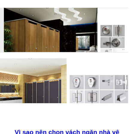
Vì sao nên chọn vách ngăn nhà vệ