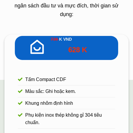
ngân sách đầu tư và mực đích, thời gian sử
dụng:
739
K
VND
628 K
Tấm Compact CDF
Màu sắc: Ghi hoặc kem.
Khung nhôm định hình
Phụ kiện inox thép không gỉ 304 tiêu
chuẩn.