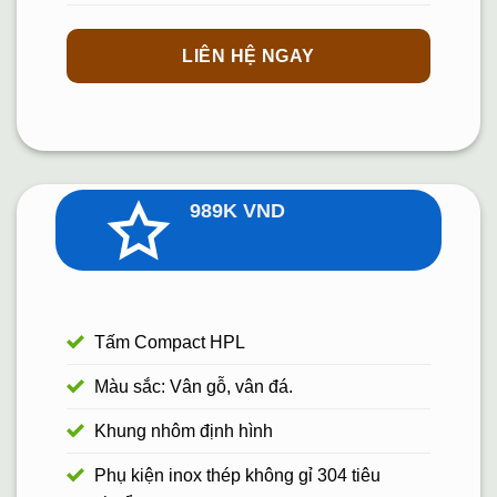
LIÊN HỆ NGAY
989K
VND
Tấm Compact HPL
Màu sắc: Vân gỗ, vân đá.
Khung nhôm định hình
Phụ kiện inox thép không gỉ 304 tiêu