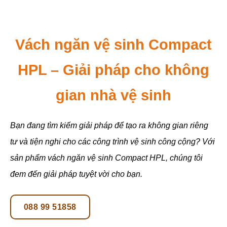
Vách ngăn vệ sinh Compact
HPL – Giải pháp cho không
gian nhà vệ sinh
Bạn đang tìm kiếm giải pháp để tạo ra không gian riêng
tư và tiện nghi cho các công trình vệ sinh công cộng? Với
sản phẩm vách ngăn vệ sinh Compact HPL, chúng tôi
đem đến giải pháp tuyệt vời cho bạn.
088 99 51858