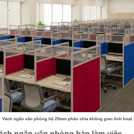
Vách ngăn văn phòng hệ 25mm phân chia không gian linh hoạt
ách ngăn văn phòng bàn làm việc