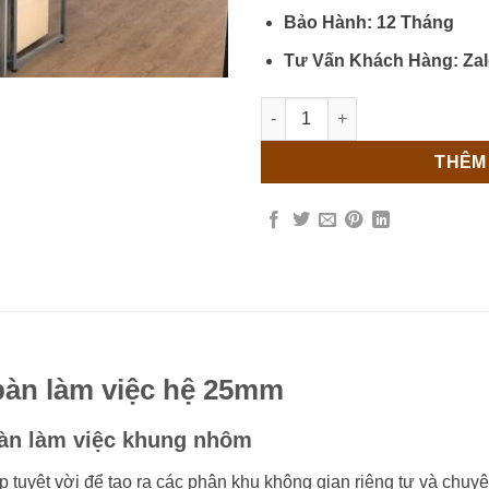
Bảo Hành: 12 Tháng
Tư Vấn Khách Hàng: Zal
Vách Ngăn Văn Phòng Bàn Là
THÊM
bàn làm việc hệ 25mm
àn làm việc khung nhôm
 tuyệt vời để tạo ra các phân khu không gian riêng tư và chuy