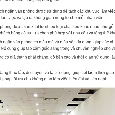
Vách ngăn văn phòng được sử dụng để tách các khu vực làm việc r
làm việc và tạo ra không gian riêng tư cho mỗi nhân viên.
phòng được sản xuất từ nhiều loại chất liệu khác nhau như gỗ
khách hàng có sự lựa chọn phù hợp với nhu cầu và tổng thể kh
 ngăn văn phòng có mẫu mã và màu sắc đa dạng, giúp các nhà 
. Nó cũng giúp tạo cảm giác sang trọng và chuyên nghiệp cho v
g có giá thành phải chăng, độ bền cao và thời gian sử dụng lâu 
g tháo lắp, di chuyển và tái sử dụng, giúp tiết kiệm thời gian
 pháp tối ưu cho không gian làm việc hiện đại và tiện nghi.