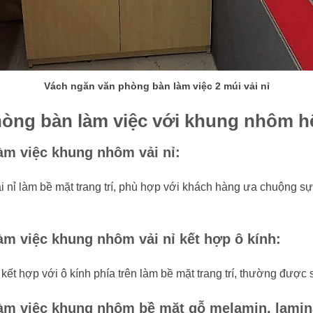
Vách ngăn văn phòng bàn làm việc 2 múi vải nỉ
phòng bàn làm việc với khung nhôm 
àm việc khung nhôm vải nỉ:
 nỉ làm bề mặt trang trí, phù hợp với khách hàng ưa chuộng sự t
m việc khung nhôm vải nỉ kết hợp ô kính:
ết hợp với ô kính phía trên làm bề mặt trang trí, thường được sử
àm việc khung nhôm bề mặt gỗ melamin, lamina