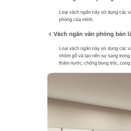
Loại vách ngăn này sử dụng các vậ
phòng của mình.
Vách ngăn văn phòng bàn là
Loại vách ngăn này sử dụng các vật
nhôm gỗ và tạo nên sự sang trọng
thấm nước, chống bong tróc, cong 