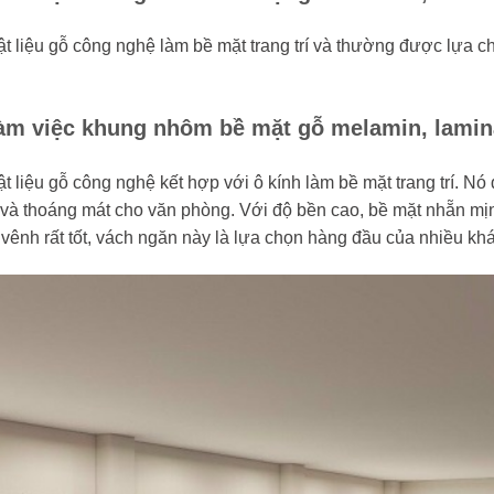
t liệu gỗ công nghệ làm bề mặt trang trí và thường được lựa c
m việc khung nhôm bề mặt gỗ melamin, lamina
 liệu gỗ công nghệ kết hợp với ô kính làm bề mặt trang trí. Nó
 và thoáng mát cho văn phòng. Với độ bền cao, bề mặt nhẵn mị
vênh rất tốt, vách ngăn này là lựa chọn hàng đầu của nhiều kh