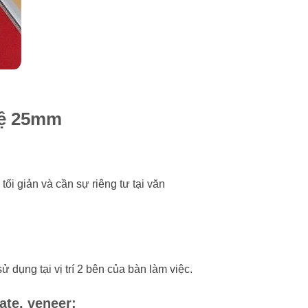
hệ 25mm
ối giản và cần sự riêng tư tại văn
 dụng tại vị trí 2 bên của bàn làm việc.
te, veneer: