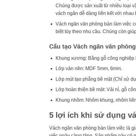
Chúng được sản xuất từ nhiều loại vậ
vách ngăn dễ dàng liên kết với nhau b
Vách ngăn văn phòng bàn làm việc c
biệt tùy theo nhu cầu. Chúng còn giú
Cấu tạo Vách ngăn văn phòng
Khung xương: Bằng gỗ công nghiệp 
Lớp ván nền: MDF 5mm, 6mm.
Lớp mút tạo phẳng bề mặt (Chỉ sử dụ
Lớp hoàn thiện bề măt: Vải nỉ, gỗ c
Khung nhôm: Nhôm khung, nhôm liên kế
5 lợi ích khi sử dụng 
Vách ngăn văn phòng bàn làm việc là gi
việc ngày càng tăng. Sản phẩm này có 