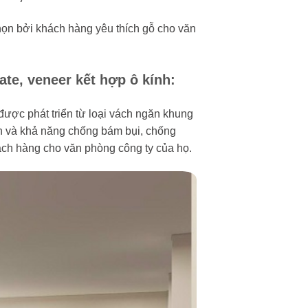
họn bởi khách hàng yêu thích gỗ cho văn
te, veneer kết hợp ô kính:
 được phát triển từ loại vách ngăn khung
n và khả năng chống bám bụi, chống
ách hàng cho văn phòng công ty của họ.