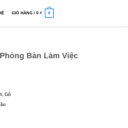
0
HỆ
GIỎ HÀNG /
0
₫
 Phòng Bàn Làm Việc
h, Gỗ
Cầu