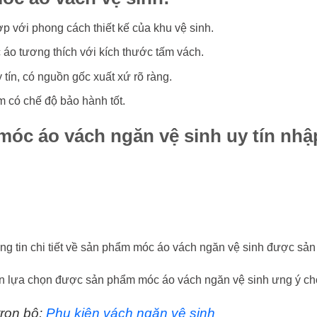
 với phong cách thiết kế của khu vệ sinh.
áo tương thích với kích thước tấm vách.
tín, có nguồn gốc xuất xứ rõ ràng.
 có chế độ bảo hành tốt.
móc áo vách ngăn vệ sinh uy tín nh
ng tin chi tiết về sản phẩm móc áo vách ngăn vệ sinh được sản 
ạn lựa chọn được sản phẩm móc áo vách ngăn vệ sinh ưng ý cho
rọn bộ:
Phụ kiện vách ngăn vệ sinh