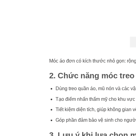
Móc áo đơn có kích thước nhỏ gọn: rộ
2. Chức năng móc treo 
Dùng treo quần áo, mũ nón và các vật
Tạo điểm nhấn thẩm mỹ cho khu vực 
Tiết kiệm diện tích, giúp không gian 
Góp phần đảm bảo vệ sinh cho ngườ
3. Lưu ý khi lựa chọn 