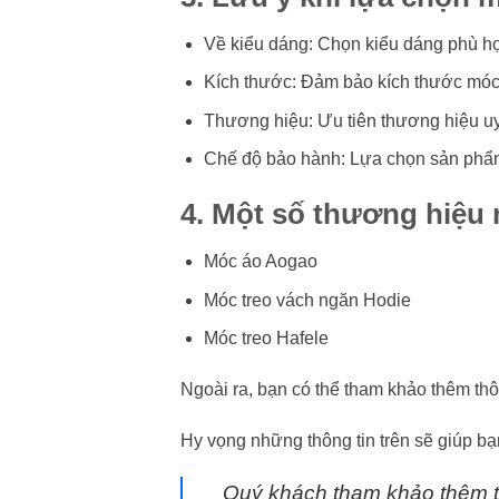
Về kiểu dáng: Chọn kiểu dáng phù hợp
Kích thước: Đảm bảo kích thước móc 
Thương hiệu: Ưu tiên thương hiệu uy 
Chế độ bảo hành: Lựa chọn sản phẩm
4. Một số thương hiệu 
Móc áo Aogao
Móc treo vách ngăn Hodie
Móc treo Hafele
Ngoài ra, bạn có thể tham khảo thêm thô
Hy vọng những thông tin trên sẽ giúp b
Quý khách tham khảo thêm t