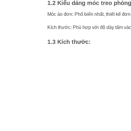
1.2 Kiểu dáng móc treo phòn
Móc áo đơn: Phổ biến nhất, thiết kế đơn g
Kích thước: Phù hợp với độ dày tấm v
1.3 Kích thước: