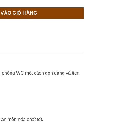
 VÀO GIỎ HÀNG
ong phòng WC một cách gọn gàng và tiện
 ăn mòn hóa chất tốt.