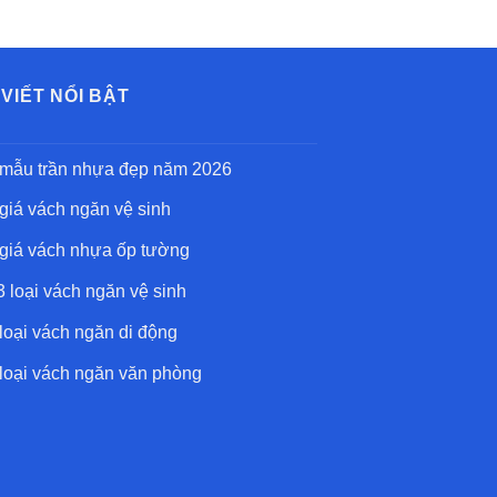
từ
350.000 ₫
đến
600.000 ₫
 VIẾT NỔI BẬT
mẫu trần nhựa đẹp
năm 2026
giá vách ngăn vệ sinh
giá vách nhựa ốp tường
3 loại vách ngăn vệ sinh
loại vách ngăn di động
loại vách ngăn văn phòng