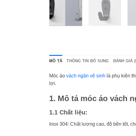
MÔ TẢ
THÔNG TIN BỔ SUNG
ĐÁNH GIÁ (
Móc áo
vách ngăn vệ sinh
là phụ kiện t
lợi.
1. Mô tả móc áo vách n
1.1 Chất liệu:
Inox 304: Chất lượng cao, độ bền tốt, c