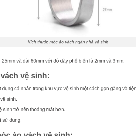
Kích thước móc áo vách ngăn nhà vệ sinh
ng 25mm và dài 60mm với độ dày phổ biến là 2mm và 3mm.
vách vệ sinh:
 dụng cá nhân trong khu vực vệ sinh một cách gọn gàng và tiện 
vệ sinh.
vệ sinh trở nên thoáng mát hơn.
i sử dụng.
móc áo vách vệ sinh: