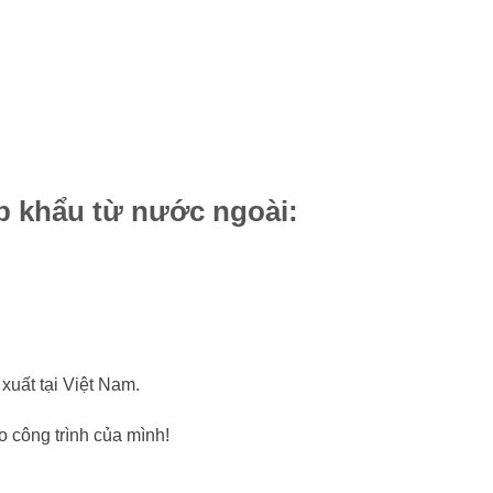
ập khẩu từ nước ngoài:
xuất tại Việt Nam.
 công trình của mình!