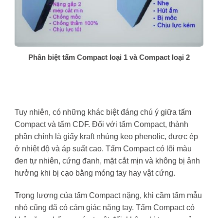
Phân biệt tấm Compact loại 1 và Compact loại 2
Tuy nhiên, có những khác biệt đáng chú ý giữa tấm
Compact và tấm CDF. Đối với tấm Compact, thành
phần chính là giấy kraft nhúng keo phenolic, được ép
ở nhiệt độ và áp suất cao. Tấm Compact có lõi màu
đen tự nhiên, cứng đanh, mặt cắt mịn và không bị ảnh
hưởng khi bị cạo bằng móng tay hay vật cứng.
Trọng lượng của tấm Compact nặng, khi cầm tấm mẫu
nhỏ cũng đã có cảm giác nặng tay. Tấm Compact có