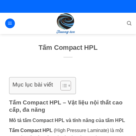
Bỏ
qua
nội
dung
Tấm Compact HPL
Mục lục bài viết
Tấm Compact HPL – Vật liệu nội thất cao
cấp, đa năng
Mô tả
tấm Compact HPL v
à tính năng của tấm HPL
Tấm Compact HPL
(High Pressure Laminate) là một