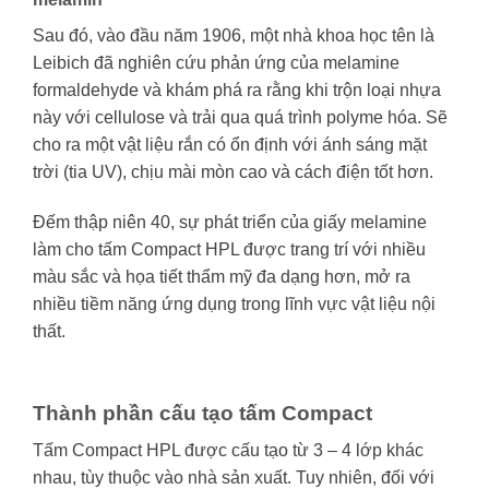
Sau đó, vào đầu năm 1906, một nhà khoa học tên là
Leibich đã nghiên cứu phản ứng của melamine
formaldehyde và khám phá ra rằng khi trộn loại nhựa
này với cellulose và trải qua quá trình polyme hóa. Sẽ
cho ra một vật liệu rắn có ổn định với ánh sáng mặt
trời (tia UV), chịu mài mòn cao và cách điện tốt hơn.
Đếm thập niên 40, sự phát triển của giấy melamine
làm cho tấm Compact HPL được trang trí với nhiều
màu sắc và họa tiết thẩm mỹ đa dạng hơn, mở ra
nhiều tiềm năng ứng dụng trong lĩnh vực vật liệu nội
thất.
Thành phần cấu tạo tấm Compact
Tấm Compact HPL được cấu tạo từ 3 – 4 lớp khác
nhau, tùy thuộc vào nhà sản xuất. Tuy nhiên, đối với