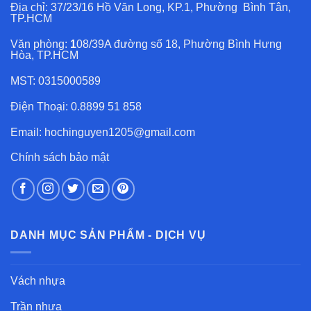
Địa chỉ: 37/23/16 Hồ Văn Long, KP.1, Phường Bình Tân,
TP.HCM
Văn phòng:
1
08/39A đường số 18, Phường Bình Hưng
Hòa, TP.HCM
MST: 0315000589
Điện Thoại: 0.8899 51 858
Email: hochinguyen1205@gmail.com
Chính sách bảo mật
DANH MỤC SẢN PHẨM - DỊCH VỤ
Vách nhựa
Trần nhựa