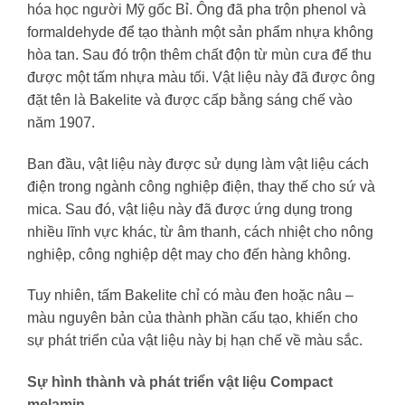
hóa học người Mỹ gốc Bỉ. Ông đã pha trộn phenol và
formaldehyde để tạo thành một sản phẩm nhựa không
hòa tan. Sau đó trộn thêm chất độn từ mùn cưa để thu
được một tấm nhựa màu tối. Vật liệu này đã được ông
đặt tên là Bakelite và được cấp bằng sáng chế vào
năm 1907.
Ban đầu, vật liệu này được sử dụng làm vật liệu cách
điện trong ngành công nghiệp điện, thay thế cho sứ và
mica. Sau đó, vật liệu này đã được ứng dụng trong
nhiều lĩnh vực khác, từ âm thanh, cách nhiệt cho nông
nghiệp, công nghiệp dệt may cho đến hàng không.
Tuy nhiên, tấm Bakelite chỉ có màu đen hoặc nâu –
màu nguyên bản của thành phần cấu tạo, khiến cho
sự phát triển của vật liệu này bị hạn chế về màu sắc.
Sự hình thành và phát triển vật liệu Compact
melamin