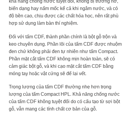
khả năng chống nước tuyệt đối, không bị trương nở,
biến dạng hay nấm mốc kể cả khi ngâm nước, và có
độ bền cao, chịu được các chất hóa học, nên rất phù
hợp sử dụng làm bàn thí nghiệm.
Đối với tấm CDF, thành phần chính là bột gỗ trộn và
keo chuyên dụng. Phần lõi của tấm CDF được nhuộm
đen chứ không phải đen tự nhiên như tấm Compact.
Phần mặt cắt tấm CDF không mịn hoàn toàn, sẽ có
cảm giác bột gỗ, và khi cạo mặt cắt tấm CDF bằng
móng tay hoặc vật cứng sẽ để lại vết.
Trọng lượng của tấm CDF thường nhẹ hơn trọng
lượng của tấm Compact HPL. Khả năng chống nước
của tấm CDF không tuyệt đối do có cấu tạo từ sợi bột
gỗ, vẫn mang các tính chất cơ bản của gỗ.