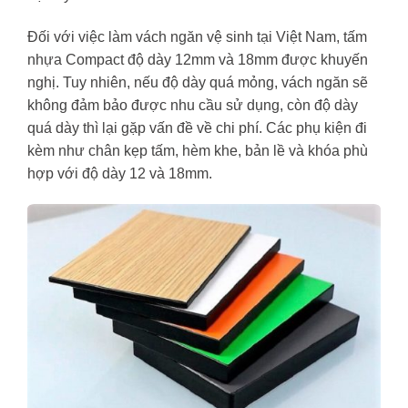
Đối với việc làm vách ngăn vệ sinh tại Việt Nam, tấm
nhựa Compact độ dày 12mm và 18mm được khuyến
nghị. Tuy nhiên, nếu độ dày quá mỏng, vách ngăn sẽ
không đảm bảo được nhu cầu sử dụng, còn độ dày
quá dày thì lại gặp vấn đề về chi phí. Các phụ kiện đi
kèm như chân kẹp tấm, hèm khe, bản lề và khóa phù
hợp với độ dày 12 và 18mm.