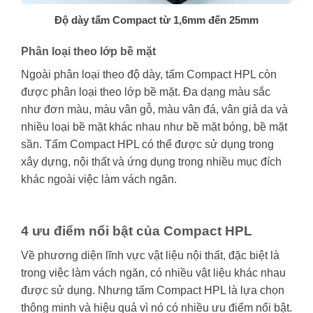
Độ dày tấm Compact từ 1,6mm đến 25mm
Phân loại theo lớp bề mặt
Ngoài phân loại theo độ dày, tấm Compact HPL còn
được phân loại theo lớp bề mặt. Đa dạng màu sắc
như đơn màu, màu vân gỗ, màu vân đá, vân giả da và
nhiều loại bề mặt khác nhau như bề mặt bóng, bề mặt
sần. Tấm Compact HPL có thể được sử dụng trong
xây dựng, nội thất và ứng dụng trong nhiều mục đích
khác ngoài việc làm vách ngăn.
4 ưu điểm nổi bật của Compact HPL
Về phương diện lĩnh vực vật liệu nội thất, đặc biệt là
trong việc làm vách ngăn, có nhiều vật liệu khác nhau
được sử dụng. Nhưng tấm Compact HPL là lựa chọn
thông minh và hiệu quả vì nó có nhiều ưu điểm nổi bật.