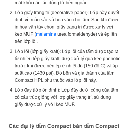
mặt khỏi các tác động từ bên ngoài.
Lớp giấy trang trí (decorative paper): Lớp này quyết
định về màu sắc và hoa văn cho tấm. Sau khi được
in hoa văn tùy chọn, giấy trang trí được xử lý với
keo MUF (
melamine
urea formaldehyde) và ép lên
trên lớp lõi.
Lớp lõi (lớp giấy kraft): Lớp lõi của tấm được tạo ra
từ nhiều lớp giấy kraft, được xử lý qua keo phenolic
trước khi được nén ép ở nhiệt độ (150 độ C) và áp
suất cao (1430 psi). Độ bền và giá thành của tấm
Compact HPL phụ thuộc vào lớp lõi này.
Lớp đáy (lớp ổn định): Lớp đáy dưới cùng của tấm
có cấu trúc giống với lớp giấy trang trí, sử dụng
giấy được xử lý với keo MUF.
Các đại lý tấm Compact bán tấm Compact