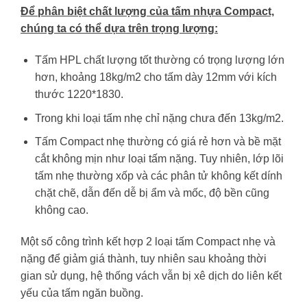
Để phân biệt chất lượng của tấm nhựa Compact,
chúng ta có thể dựa trên trọng lượng:
Tấm HPL chất lượng tốt thường có trọng lượng lớn
hơn, khoảng 18kg/m2 cho tấm dày 12mm với kích
thước 1220*1830.
Trong khi loại tấm nhẹ chỉ nặng chưa đến 13kg/m2.
Tấm Compact nhẹ thường có giá rẻ hơn và bề mặt
cắt không mịn như loại tấm nặng. Tuy nhiên, lớp lõi
tấm nhẹ thường xốp và các phân tử không kết dính
chặt chẽ, dẫn đến dễ bị ẩm và mốc, độ bền cũng
không cao.
Một số công trình kết hợp 2 loại tấm Compact nhẹ và
nặng để giảm giá thành, tuy nhiên sau khoảng thời
gian sử dụng, hệ thống vách vẫn bị xê dịch do liên kết
yếu của tấm ngăn buồng.