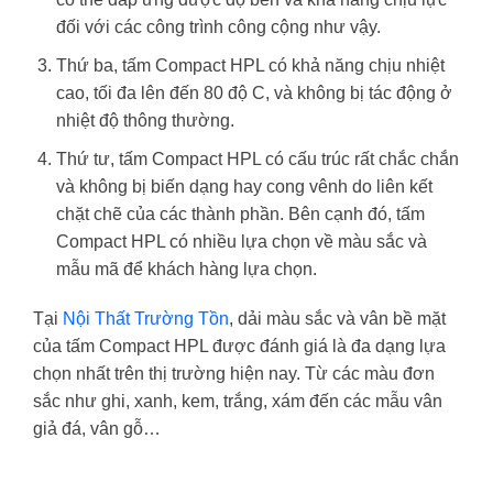
đối với các công trình công cộng như vậy.
Thứ ba, tấm Compact HPL có khả năng chịu nhiệt
cao, tối đa lên đến 80 độ C, và không bị tác động ở
nhiệt độ thông thường.
Thứ tư, tấm Compact HPL có cấu trúc rất chắc chắn
và không bị biến dạng hay cong vênh do liên kết
chặt chẽ của các thành phần. Bên cạnh đó, tấm
Compact HPL có nhiều lựa chọn về màu sắc và
mẫu mã để khách hàng lựa chọn.
Tại
Nội Thất Trường Tồn
, dải màu sắc và vân bề mặt
của tấm Compact HPL được đánh giá là đa dạng lựa
chọn nhất trên thị trường hiện nay. Từ các màu đơn
sắc như ghi, xanh, kem, trắng, xám đến các mẫu vân
giả đá, vân gỗ…