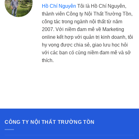
Hồ Chí Nguyên
Tôi là Hồ Chí Nguyên,
thành viên Công ty Nội Thất Trường Tồn,
công tác trong ngành nội thất từ năm
2007. Với niềm đam mê về Marketing
online kết hợp với quản trị kinh doanh, tôi
hy vọng được chia sẻ, giao lưu học hỏi
với các bạn có cùng niềm đam mê và sở
thích.
CÔNG TY NỘI THẤT TRƯỜNG TỒN