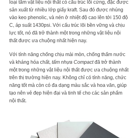
loại tấm vật liệu nội thất có cấu trúc lõi cứng, đặc được
sản xuất từ nhiều lớp giấy kraft. Sau đó được nhúng
vào keo phenolic, và nén ở nhiệt độ cao lên tới 150 độ
C, áp suất 1430psi. Với cấu trúc lõi bền vững và chịu
lực tốt, nó đã trở thành một trong những vật liệu nội
thất được ưa chuộng nhất hiện nay.
Với tính năng chống chịu mài mòn, chống thấm nước
và kháng hóa chất,
tấm nhựa Compact
đã trở thành
một trong những vật liệu nội thất được ưa chuộng nhất
trên thị trường hiện nay. Không chỉ có tính năng, chức
năng tốt mà còn có đa dạng màu sắc và hoa văn, giúp
tạo nên vẻ đẹp hiện đại và tinh tế cho các sản phẩm
nội thất.