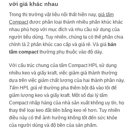
với giá khác nhau
Trong thị trường vật liệu nội thất hiện nay,
giá tấm
Compact
được phân loại thành nhiều phân khúc khác
nhau phù hợp với mục đích và nhu cầu sử dụng của
người tiêu dùng. Tuy nhiên, chúng ta có thể phân chia
chính là 2 phân khúc cao cấp và giá rẻ. Và giá
bán
tấm compact
thường phụ thuộc vào độ dày.
Với cấu trúc chung của tấm Compact HPL sử dụng
nhiều keo và giấy kraft, việc giảm giá thành thường
dựa trên việc giảm chất lượng của hai thành phần này.
Tấm HPL giá rẻ
thường pha thêm bột đá vào lõi để
giảm lượng keo và giấy kraft. Một số đại lý tấm
Compact nhập hàng của nhà sản xuất không uy tín, họ
thay thế loại keo đắt tiền bằng keo rẻ hơn. Tuy nhiên
điều này có thể ảnh hưởng không tốt đến sức khỏe
của người dùng và độ bền của sản phẩm.