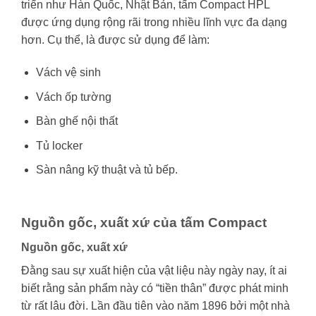
triển như Hàn Quốc, Nhật Bản, tấm Compact HPL
được ứng dụng rộng rãi trong nhiều lĩnh vực đa dạng
hơn. Cụ thể, là được sử dụng để làm:
Vách vệ sinh
Vách ốp tường
Bàn ghế nội thất
Tủ locker
Sàn nâng kỹ thuật và tủ bếp.
Nguồn gốc, xuất xứ của tấm Compact
Nguồn gốc, xuất xứ
Đằng sau sự xuất hiện của vật liệu này ngày nay, ít ai
biết rằng sản phẩm này có “tiền thân” được phát minh
từ rất lâu đời. Lần đầu tiên vào năm 1896 bởi một nhà