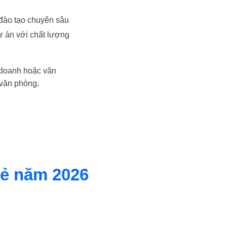
 đào tạo chuyên sâu
ự án với chất lượng
 doanh hoặc văn
 văn phòng,
rẻ năm 2026