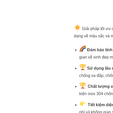
Giải pháp tối ưu 
dạng về màu sắc và m
Đảm bảo tính
gian vệ sinh đẹp m
Sử dụng lâu 
chống va đập, chốn
Chất lượng v
kiện inox 304 chốn
Tiết kiệm diện
phí và không gian s