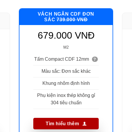
VÁCH NGĂN CDF ĐƠN
SẮC
739.000 VNĐ
679.000 VNĐ
M2
Tấm Compact CDF 12mm
?
Màu sắc: Đơn sắc khác
Khung nhôm định hình
Phụ kiện inox thép không gỉ
304 tiêu chuẩn
Tìm hiểu thêm