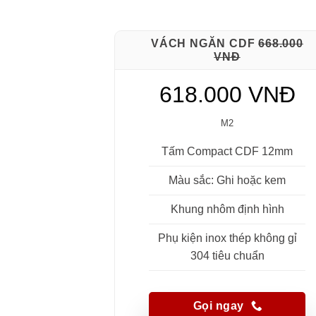
VÁCH NGĂN CDF
668.000
VNĐ
618.000 VNĐ
M2
Tấm Compact CDF 12mm
Màu sắc: Ghi hoặc kem
Khung nhôm định hình
Phụ kiện inox thép không gỉ
304 tiêu chuẩn
Gọi ngay