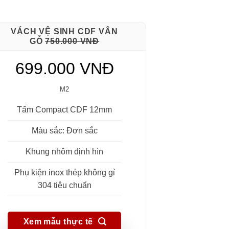
VÁCH VỆ SINH CDF VÂN
GỖ
750.000 VNĐ
699.000 VNĐ
M2
Tấm Compact CDF 12mm
Màu sắc: Đơn sắc
Khung nhôm định hìn
Phụ kiện inox thép không gỉ
304 tiêu chuẩn
Xem mẫu thực tế