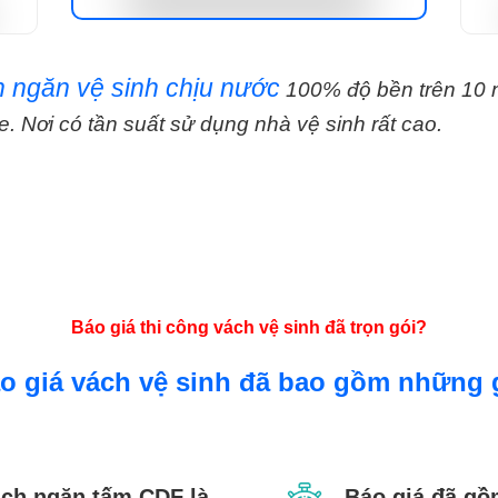
 ngăn vệ sinh chịu nước
100% độ bền trên 10 
e. Nơi có tần suất sử dụng nhà vệ sinh rất cao.
Báo giá thi công vách vệ sinh đã trọn gói?
o giá vách vệ sinh đã bao gồm những 
ách ngăn tấm CDF là
Báo giá đã gồ