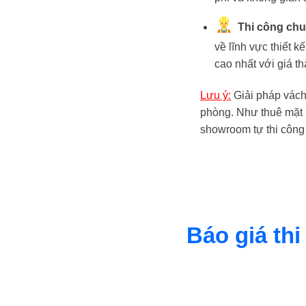
Thi công ch
về lĩnh vực thiết 
cao nhất với giá th
Lưu ý:
Giải pháp vách
phòng. Như thuê mặt 
showroom tự thi công 
Báo giá th