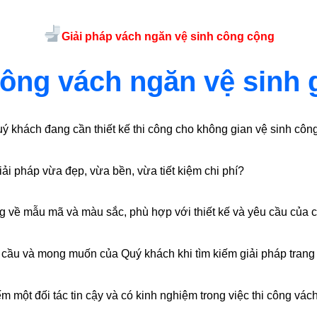
Giải pháp vách ngăn vệ sinh công cộng
công vách ngăn vệ sinh g
ý khách đang cần thiết kế thi công cho không gian vệ sinh côn
i pháp vừa đẹp, vừa bền, vừa tiết kiệm chi phí?
 về mẫu mã và màu sắc, phù hợp với thiết kế và yêu cầu của cô
cầu và mong muốn của Quý khách khi tìm kiếm giải pháp trang 
 một đối tác tin cậy và có kinh nghiệm trong việc thi công vác