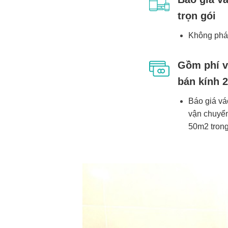
trọn gói
Không phát
Gồm phí v
bán kính 
Báo giá vá
vận chuyển
50m2 trong