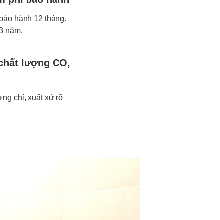
ảo hành 12 tháng.
 3 năm.
chất lượng CO,
ng chỉ, xuất xứ rõ