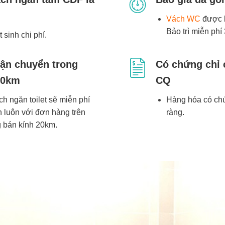
Vách WC
được b
Bảo trì miễn phí
 sinh chi phí.
ận chuyển trong
Có chứng chỉ 
20km
CQ
ch ngăn toilet sẽ miễn phí
Hàng hóa có chứ
 luôn với đơn hàng trên
ràng.
 bán kính 20km.