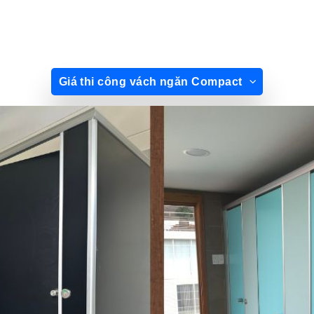
Giá thi công vách ngăn Compact